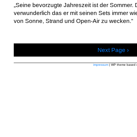
„Seine bevorzugte Jahreszeit ist der Sommer. D
verwunderlich das er mit seinen Sets immer wi
von Sonne, Strand und Open-Air zu wecken.“
Next Page ›
impressum
| WP theme based