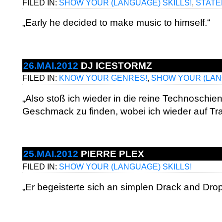
FILED IN:
SHOW YOUR (LANGUAGE) SKILLS!
,
STAT
„Early he decided to make music to himself.“
26.MAI.2012
DJ ICESTORMZ
FILED IN:
KNOW YOUR GENRES!
,
SHOW YOUR (LAN
„Also stoß ich wieder in die reine Technoschi
Geschmack zu finden, wobei ich wieder auf Tr
25.MAI.2012
PIERRE PLEX
FILED IN:
SHOW YOUR (LANGUAGE) SKILLS!
„Er begeisterte sich an simplen Drack and Dr