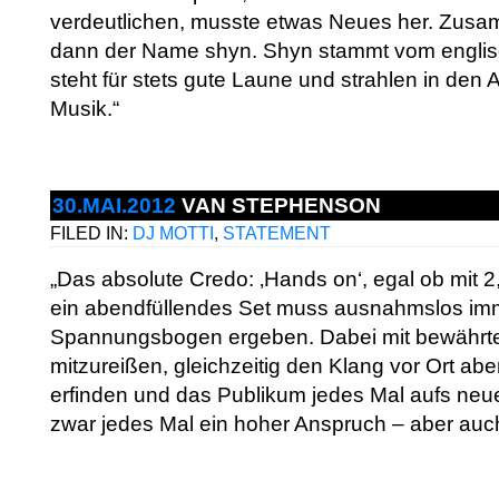
verdeutlichen, musste etwas Neues her. Zusa
dann der Name shyn. Shyn stammt vom englis
steht für stets gute Laune und strahlen in den 
Musik.“
30.MAI.2012
VAN STEPHENSON
FILED IN:
DJ MOTTI
,
STATEMENT
„Das absolute Credo: ‚Hands on‘, egal ob mit 2
ein abendfüllendes Set muss ausnahmslos im
Spannungsbogen ergeben. Dabei mit bewährt
mitzureißen, gleichzeitig den Klang vor Ort ab
erfinden und das Publikum jedes Mal aufs neue
zwar jedes Mal ein hoher Anspruch – aber auch