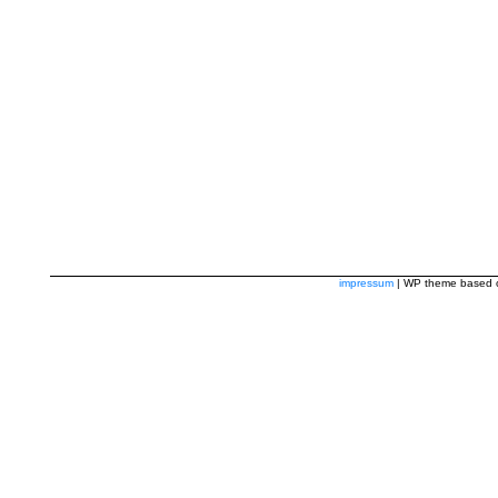
impressum
| WP theme based