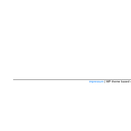
impressum
| WP theme based