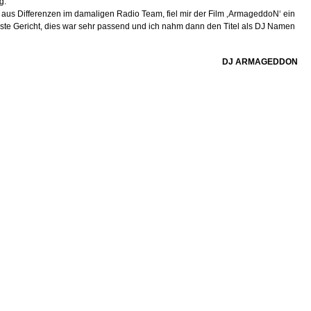
g.
aus Differenzen im damaligen Radio Team, fiel mir der Film ‚ArmageddoN‘ ein
ste Gericht, dies war sehr passend und ich nahm dann den Titel als DJ Namen
DJ ARMAGEDDON