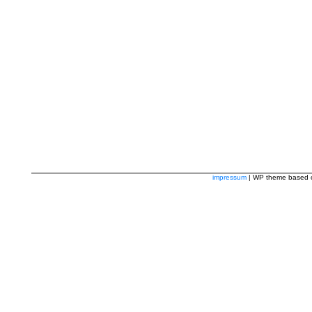
impressum
| WP theme based