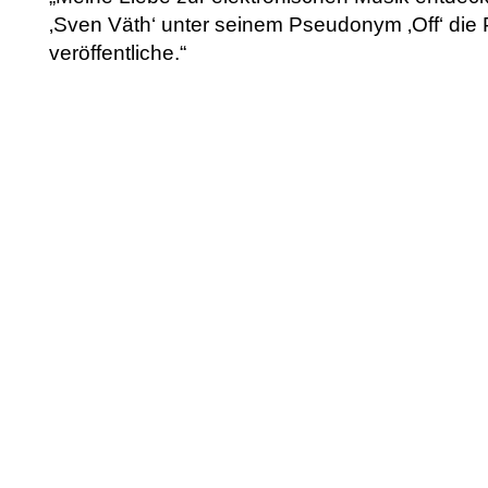
‚Sven Väth‘ unter seinem Pseudonym ‚Off‘ die Pl
veröffentliche.“