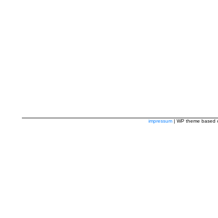
impressum
| WP theme based