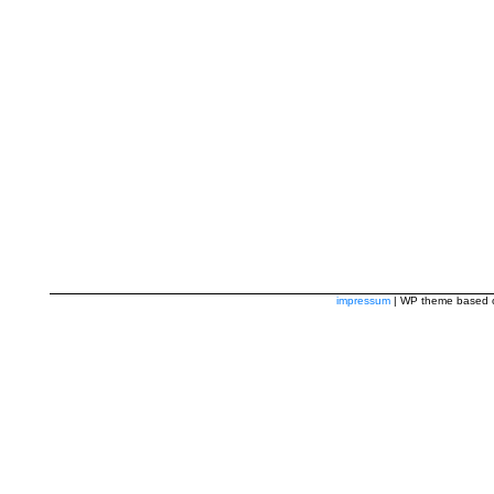
impressum
| WP theme based