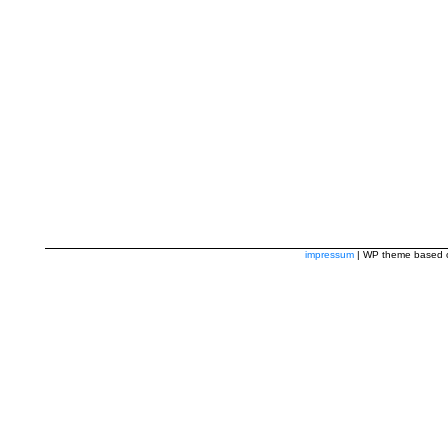
impressum
| WP theme based