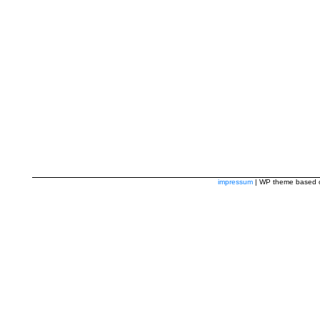
impressum
| WP theme based