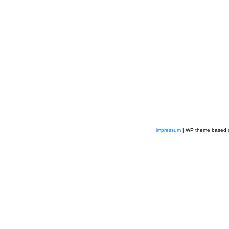
impressum
| WP theme based