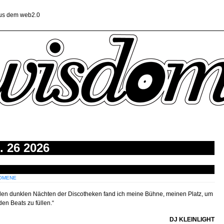
aus dem web2.0
 26 2026
OMENE
den dunklen Nächten der Discotheken fand ich meine Bühne, meinen Platz, um
en Beats zu füllen.“
DJ KLEINLIGHT