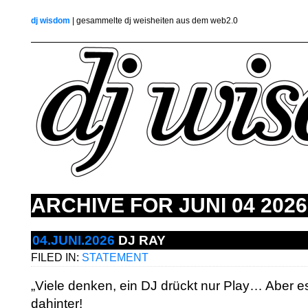
dj wisdom
| gesammelte dj weisheiten aus dem web2.0
ARCHIVE FOR
JUNI 04 2026
04.JUNI.2026
DJ RAY
FILED IN:
STATEMENT
„Viele denken, ein DJ drückt nur Play… Aber es
dahinter!