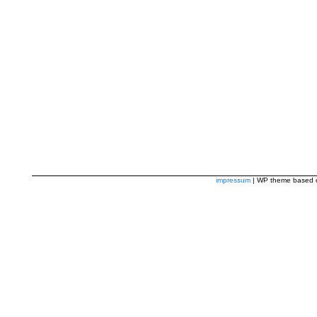
impressum
| WP theme based