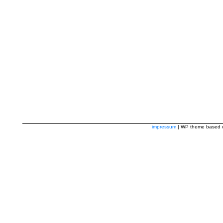
impressum
| WP theme based