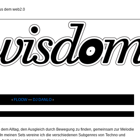
aus dem web2.0
‹
FLOOW
—
DJ DANLO
›
s dem Alltag, den Ausgleich durch Bewegung zu finden, gemeinsam zur Melodie
 In meinen Sets vereine ich die verschiedenen Subgenres von Techno und