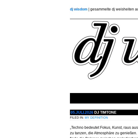
dj wisdom
| gesammelte dj weisheiten 
05.JULI.2026
DJ TIMTONE
FILED IN:
MY DEFINITION
„Techno bedeutet Fokus, Kunst, raus au
zu tanzen, die Atmosphäre zu genießen.