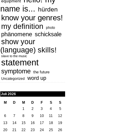
equipment
name is...
hürden
know your genres!
my definition
photo
phänomene
schicksale
show your
(language) skills!
slave to the music
statement
symptome
the future
word up
Uncategorized
Juli 2026
M
D
M
D
F
S
S
1
2
3
4
5
6
7
8
9
10
11
12
13
14
15
16
17
18
19
20
21
22
23
24
25
26