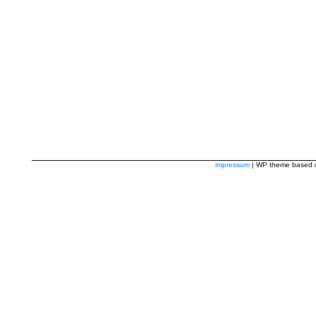
impressum
| WP theme based