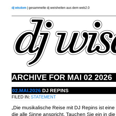
dj wisdom
| gesammelte dj weisheiten aus dem web2.0
ARCHIVE FOR
MAI 02 2026
02.MAI.2026
DJ REPINS
FILED IN:
STATEMENT
„Die musikalische Reise mit DJ Repins ist eine
die alle Sinne anspricht. Tauchen Sie ein in di