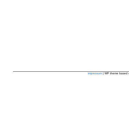
impressum
| WP theme based