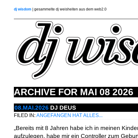
dj wisdom
| gesammelte dj weisheiten aus dem web2.0
ARCHIVE FOR
MAI 08 2026
08.MAI.2026
DJ DEUS
FILED IN:
ANGEFANGEN HAT ALLES...
„Bereits mit 8 Jahren habe ich in meinen Kin
aufzulegen, habe mir ein Controller zum Gebu