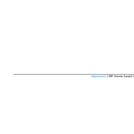
impressum
| WP theme based