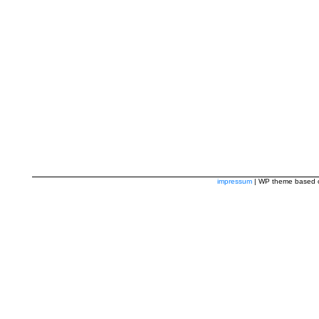
impressum
| WP theme based