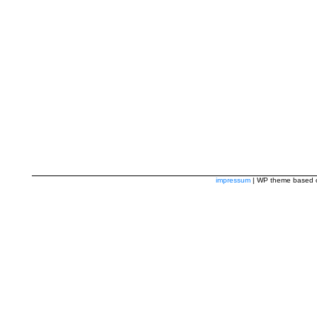
impressum
| WP theme based