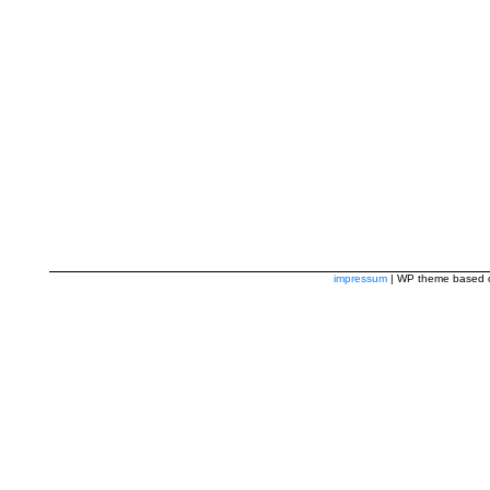
impressum
| WP theme based