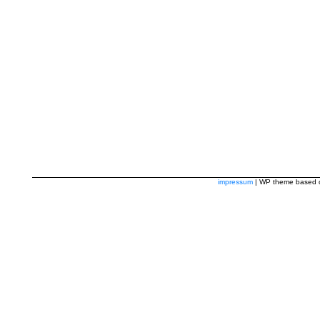
impressum
| WP theme based